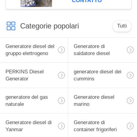
CONTATTO
Categorie popolari
Tutti
Generatore diesel del
Generatore di
gruppo elettrogeno
saldatore diesel
PERKINS Diesel
generatore diesel dei
Generator
cummins
generatore del gas
Generatore diesel
naturale
marino
Generatore diesel di
Generatore di
Yanmar
container frigoriferi