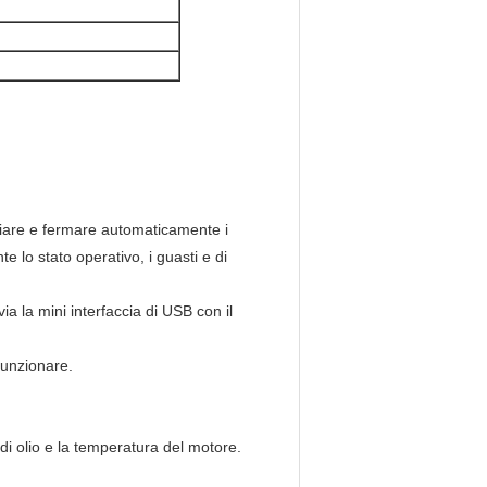
iziare e fermare automaticamente i
 lo stato operativo, i guasti e di
ia la mini interfaccia di USB con il
funzionare.
 di olio e la temperatura del motore.