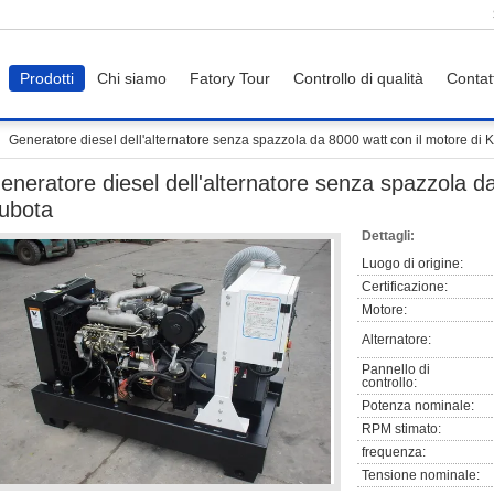
Prodotti
Chi siamo
Fatory Tour
Controllo di qualità
Contat
Generatore diesel dell'alternatore senza spazzola da 8000 watt con il motore di 
eneratore diesel dell'alternatore senza spazzola da
ubota
Dettagli:
Luogo di origine:
Certificazione:
Motore:
Alternatore:
Pannello di
controllo:
Potenza nominale:
RPM stimato:
frequenza:
Tensione nominale: