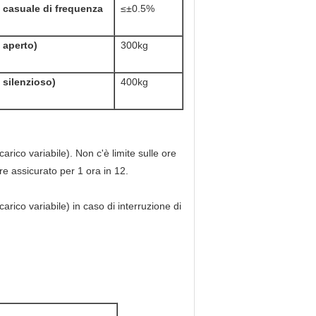
 casuale di frequenza
≤±0.5%
 aperto)
300kg
 silenzioso)
400kg
carico variabile). Non c'è limite sulle ore
re assicurato per 1 ora in 12.
carico variabile) in caso di interruzione di