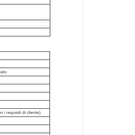
tato
i requisiti di cliente)