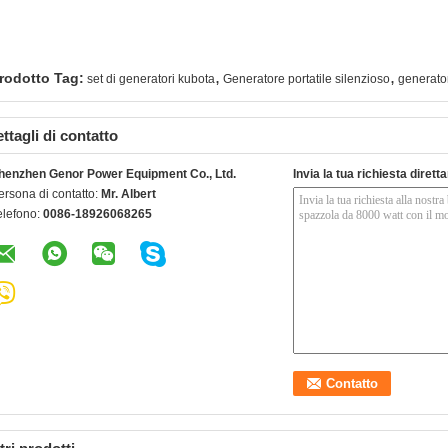
,
,
rodotto Tag:
set di generatori kubota
Generatore portatile silenzioso
generator
ttagli di contatto
henzhen Genor Power Equipment Co., Ltd.
Invia la tua richiesta diret
ersona di contatto:
Mr. Albert
elefono:
0086-18926068265