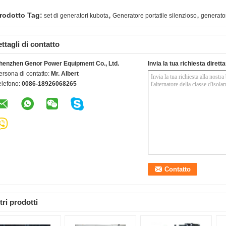
,
,
rodotto Tag:
set di generatori kubota
Generatore portatile silenzioso
generator
ttagli di contatto
henzhen Genor Power Equipment Co., Ltd.
Invia la tua richiesta diret
ersona di contatto:
Mr. Albert
elefono:
0086-18926068265
tri prodotti