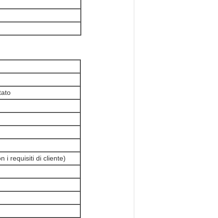
tato
i requisiti di cliente)