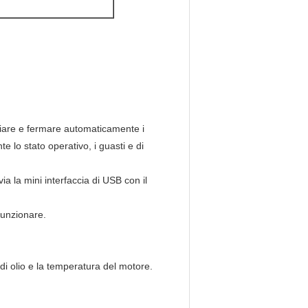
iziare e fermare automaticamente i
 lo stato operativo, i guasti e di
ia la mini interfaccia di USB con il
funzionare.
 di olio e la temperatura del motore.