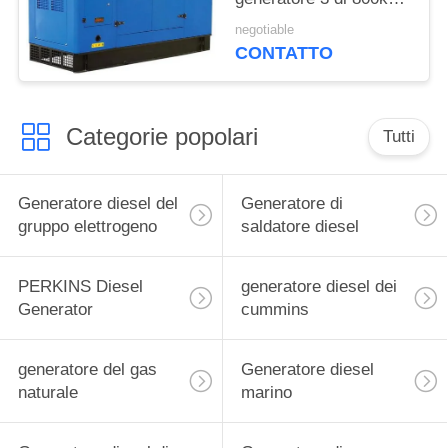
Cummins
negotiable
CONTATTO
Categorie popolari
Tutti
Generatore diesel del
Generatore di
gruppo elettrogeno
saldatore diesel
PERKINS Diesel
generatore diesel dei
Generator
cummins
generatore del gas
Generatore diesel
naturale
marino