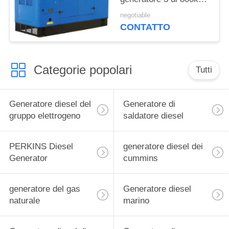
Cummins
negotiable
CONTATTO
Categorie popolari
Tutti
Generatore diesel del
Generatore di
gruppo elettrogeno
saldatore diesel
PERKINS Diesel
generatore diesel dei
Generator
cummins
generatore del gas
Generatore diesel
naturale
marino