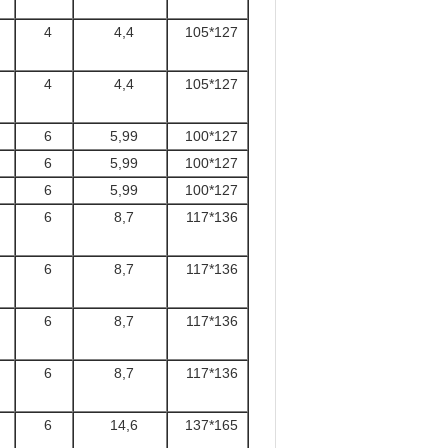
4
4,4
105*127
4
4,4
105*127
6
5,99
100*127
6
5,99
100*127
6
5,99
100*127
6
8,7
117*136
6
8,7
117*136
6
8,7
117*136
6
8,7
117*136
6
14,6
137*165