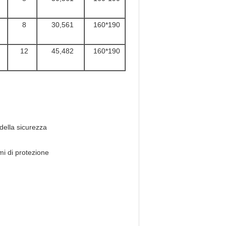
8
30,561
160*190
12
45,482
160*190
 della sicurezza
mi di protezione