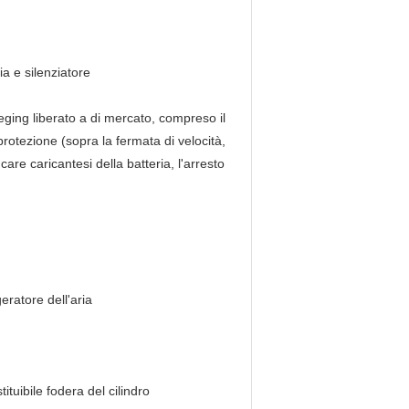
ia e silenziatore
eging liberato a di mercato, compreso il
 protezione (sopra la fermata di velocità,
are caricantesi della batteria, l'arresto
eratore dell'aria
ituibile fodera del cilindro