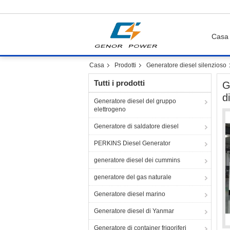
Casa
Casa
Prodotti
Generatore diesel silenzioso
Tutti i prodotti
G
d
Generatore diesel del gruppo
elettrogeno
Generatore di saldatore diesel
PERKINS Diesel Generator
generatore diesel dei cummins
generatore del gas naturale
Generatore diesel marino
Generatore diesel di Yanmar
Generatore di container frigoriferi