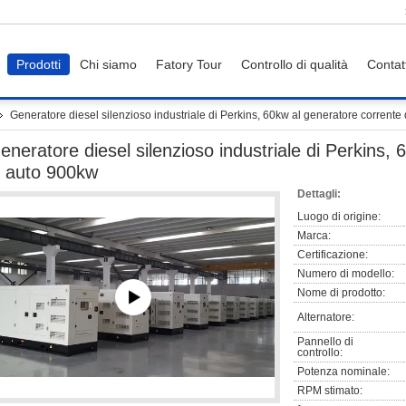
Prodotti
Chi siamo
Fatory Tour
Controllo di qualità
Contat
Generatore diesel silenzioso industriale di Perkins, 60kw al generatore corrente
eneratore diesel silenzioso industriale di Perkins,
i auto 900kw
Dettagli:
Luogo di origine:
Marca:
Certificazione:
Numero di modello:
Nome di prodotto:
Alternatore:
Pannello di
controllo:
Potenza nominale:
RPM stimato: