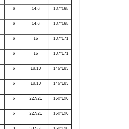
6
14,6
137*165
6
14,6
137*165
6
15
137*171
6
15
137*171
6
18,13
145*183
6
18,13
145*183
6
22,921
160*190
6
22,921
160*190
8
30,561
160*190