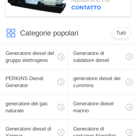
negotiable MOQ:1 set
Stamford
CONTATTO
Categorie popolari
Tutti
Generatore diesel del
Generatore di
gruppo elettrogeno
saldatore diesel
PERKINS Diesel
generatore diesel dei
Generator
cummins
generatore del gas
Generatore diesel
naturale
marino
Generatore diesel di
Generatore di
Yanmar
container frigoriferi