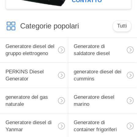
CONTATTO
Categorie popolari
Tutti
Generatore diesel del
Generatore di
gruppo elettrogeno
saldatore diesel
PERKINS Diesel
generatore diesel dei
Generator
cummins
generatore del gas
Generatore diesel
naturale
marino
Generatore diesel di
Generatore di
Yanmar
container frigoriferi