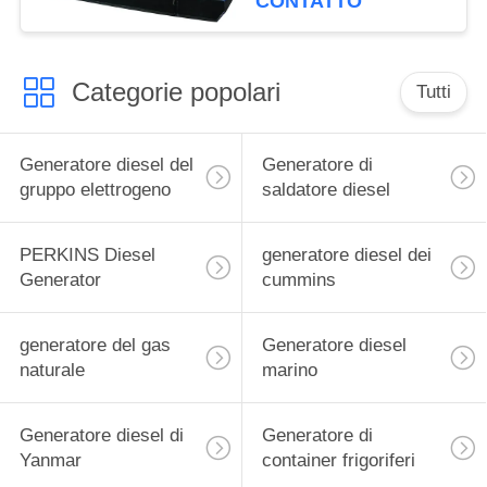
CONTATTO
Categorie popolari
Tutti
Generatore diesel del
Generatore di
gruppo elettrogeno
saldatore diesel
PERKINS Diesel
generatore diesel dei
Generator
cummins
generatore del gas
Generatore diesel
naturale
marino
Generatore diesel di
Generatore di
Yanmar
container frigoriferi