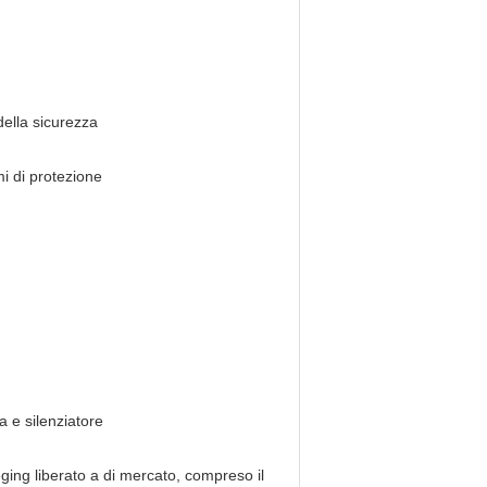
della sicurezza
mi di protezione
ia e silenziatore
eging liberato a di mercato, compreso il