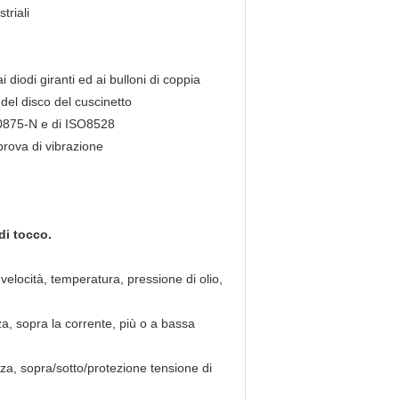
triali
 diodi giranti ed ai bulloni di coppia
del disco del cuscinetto
DE0875-N e di ISO8528
prova di vibrazione
di tocco.
velocità, temperatura, pressione di olio,
a, sopra la corrente, più o a bassa
nza, sopra/sotto/protezione tensione di