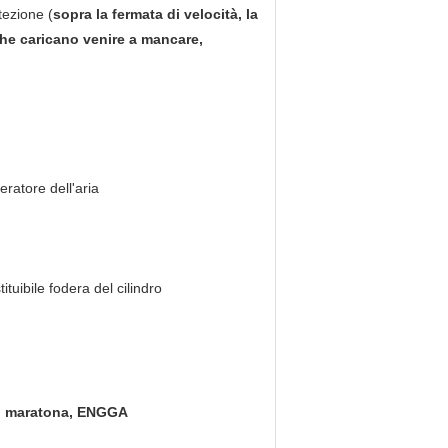
tezione (
sopra la fermata di velocità, la
 che caricano venire a mancare,
eratore dell'aria
ituibile fodera del cilindro
d, maratona, ENGGA