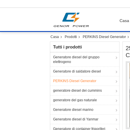
Casa
Casa
Prodotti
PERKINS Diesel Generator
Tutti i prodotti
2
C
Generatore diesel del gruppo
elettrogeno
Generatore di saldatore diesel
PERKINS Diesel Generator
generatore diesel dei cummins
generatore del gas naturale
Generatore diesel marino
Generatore diesel di Yanmar
Generatore di container frigoriferi