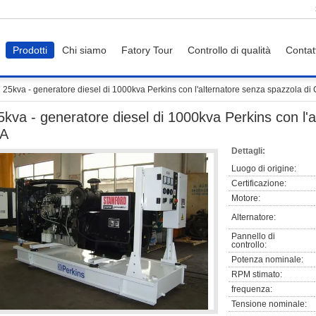
Prodotti
Chi siamo
Fatory Tour
Controllo di qualità
Contat
25kva - generatore diesel di 1000kva Perkins con l'alternatore senza spazzola di
5kva - generatore diesel di 1000kva Perkins con l'a
A
Dettagli:
Luogo di origine:
Certificazione:
Motore:
Alternatore:
Pannello di
controllo:
Potenza nominale:
RPM stimato:
frequenza:
Tensione nominale: