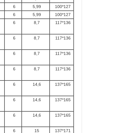
6
5,99
100*127
6
5,99
100*127
6
8,7
117*136
6
8,7
117*136
6
8,7
117*136
6
8,7
117*136
6
14,6
137*165
6
14,6
137*165
6
14,6
137*165
6
15
137*171