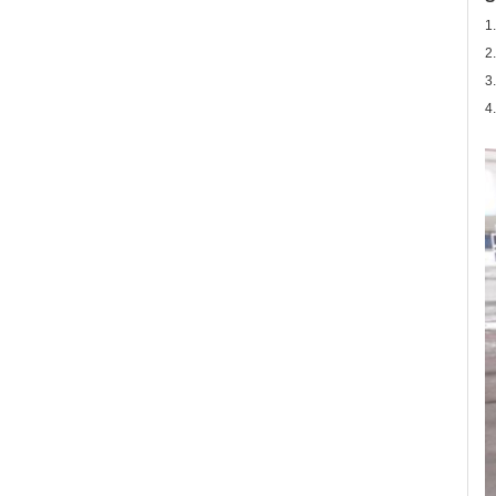
1
2
3
4