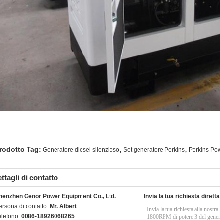
,
,
rodotto Tag:
Generatore diesel silenzioso
Set generatore Perkins
Perkins Po
ttagli di contatto
henzhen Genor Power Equipment Co., Ltd.
Invia la tua richiesta diret
ersona di contatto:
Mr. Albert
elefono:
0086-18926068265