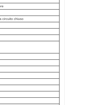
ore
 circuito chiuso