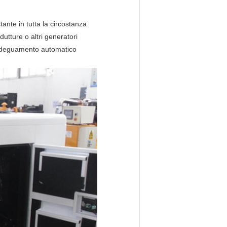
ante in tutta la circostanza
ndutture o altri generatori
 adeguamento automatico