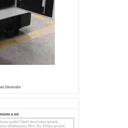
wer Generator
tamente a noi