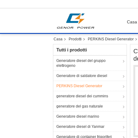
Casa
Casa
Prodotti
PERKINS Diesel Generator
Tutti i prodotti
C
d
Generatore diesel del gruppo
elettrogeno
Generatore di saldatore diesel
PERKINS Diesel Generator
generatore diesel dei cummins
generatore del gas naturale
Generatore diesel marino
Generatore diesel di Yanmar
Generatore di container frigoriferi