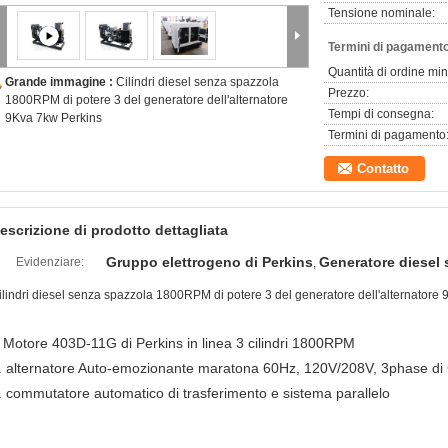
Tensione nominale:
Termini di pagamento
Quantità di ordine mi
Grande immagine :
Cilindri diesel senza spazzola
Prezzo:
1800RPM di potere 3 del generatore dell'alternatore
Tempi di consegna:
9Kva 7kw Perkins
Termini di pagamento
Contatto
escrizione di prodotto dettagliata
Gruppo elettrogeno di Perkins
Generatore diesel 
Evidenziare:
,
ilindri diesel senza spazzola 1800RPM di potere 3 del generatore dell'alternatore
Motore 403D-11G di Perkins in linea 3 cilindri 1800RPM
.
. alternatore Auto-emozionante maratona 60Hz, 120V/208V, 3phase d
. commutatore automatico di trasferimento e sistema parallelo