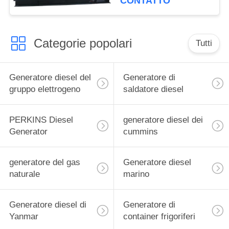
CONTATTO
50kw Cummins
Categorie popolari
Tutti
Generatore diesel del
Generatore di
gruppo elettrogeno
saldatore diesel
PERKINS Diesel
generatore diesel dei
Generator
cummins
generatore del gas
Generatore diesel
naturale
marino
Generatore diesel di
Generatore di
Yanmar
container frigoriferi