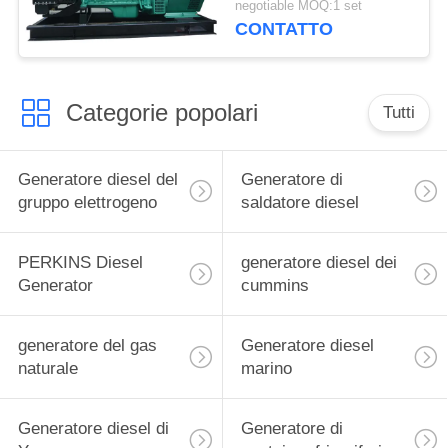
negotiable MOQ:1 set
rendimento elevato
CONTATTO
50kw Cummins
Categorie popolari
Tutti
Generatore diesel del
Generatore di
gruppo elettrogeno
saldatore diesel
PERKINS Diesel
generatore diesel dei
Generator
cummins
generatore del gas
Generatore diesel
naturale
marino
Generatore diesel di
Generatore di