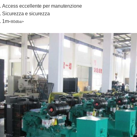
.
Access eccellente per manutenzione
.
Sicurezza e sicurezza
.
1m
<80dba>