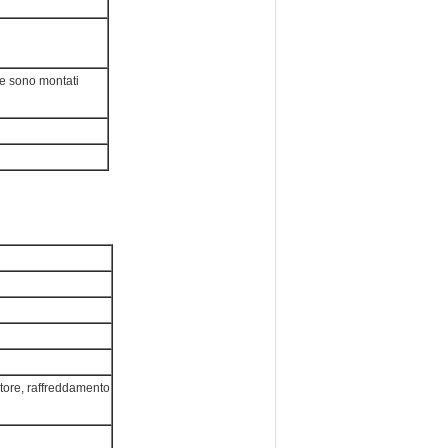
ore sono montati
iatore, raffreddamento