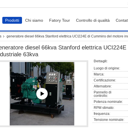
Prodotti
Chi siamo
Fatory Tour
Controllo di qualità
Contat
s
generatore diesel 66kva Stanford elettrica UCI224E di Cummins del motore in
eneratore diesel 66kva Stanford elettrica UCI224
ndustriale 63kva
Dettagli:
Luogo di origine:
Marca:
Certificazione:
Alternatore:
Pannello di
controllo:
Potenza nominale:
RPM stimato:
frequenza:
Tensione nominale: