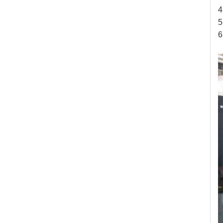
4
5
6