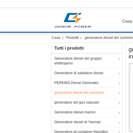
Casa
Casa
Prodotti
generatore diesel dei cummin
Tutti i prodotti
g
i
Generatore diesel del gruppo
elettrogeno
Generatore di saldatore diesel
PERKINS Diesel Generator
generatore diesel dei cummins
generatore del gas naturale
Generatore diesel marino
Generatore diesel di Yanmar
Generatore di container frigoriferi