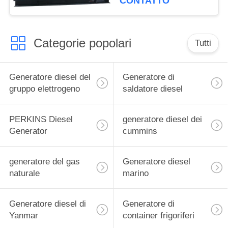
CONTATTO
50kw Cummins
Categorie popolari
Tutti
Generatore diesel del
Generatore di
gruppo elettrogeno
saldatore diesel
PERKINS Diesel
generatore diesel dei
Generator
cummins
generatore del gas
Generatore diesel
naturale
marino
Generatore diesel di
Generatore di
Yanmar
container frigoriferi