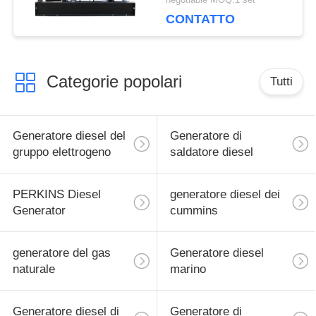
negotiable MOQ:1 set
YSAD380D
CONTATTO
Categorie popolari
Tutti
Generatore diesel del
Generatore di
gruppo elettrogeno
saldatore diesel
PERKINS Diesel
generatore diesel dei
Generator
cummins
generatore del gas
Generatore diesel
naturale
marino
Generatore diesel di
Generatore di